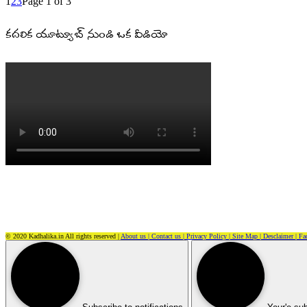
1
2
3
Page 1 of 3
కదలిక యూట్యూబ్ నుండి ఒక వీడియో
© 2020 Kadhalika.in All rights reserved |
About us |
Contact us |
Privacy Policy |
Site Map |
Desclaimer |
Fa