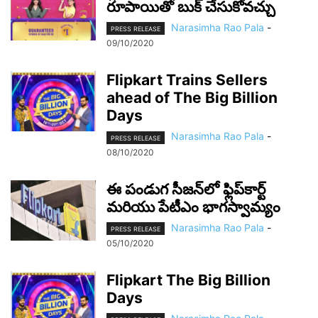
రూపాయితో బుక్ చేసుకోవ‌చ్చు
Narasimha Rao Pala
-
PRESS RELEASE
09/10/2020
Flipkart Trains Sellers
ahead of The Big Billion
Days
Narasimha Rao Pala
-
PRESS RELEASE
08/10/2020
ఈ పండుగ సీజన్‌లో ఫ్లిప్‌కార్ట్‌
మరియు పేటీఎం భాగస్వామ్యం
Narasimha Rao Pala
-
PRESS RELEASE
05/10/2020
Flipkart The Big Billion
Days