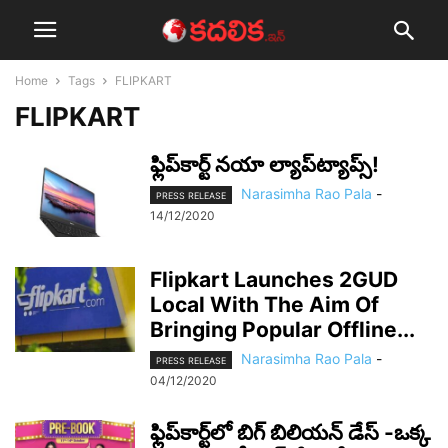
Home
Tags
FLIPKART
FLIPKART
ఫ్లిప్‌కార్ట్ న‌యా ల్యాప్‌ట్యాప్స్‌!
Narasimha Rao Pala
-
PRESS RELEASE
14/12/2020
Flipkart Launches 2GUD
Local With The Aim Of
Bringing Popular Offline...
Narasimha Rao Pala
-
PRESS RELEASE
04/12/2020
ఫ్లిప్‌కార్ట్‌లో బిగ్‌ బిలియన్‌ డేస్‌ -ఒక్క