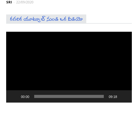
SRI
-
22/09/2020
కదలిక యూట్యూబ్ నుండి ఒక వీడియో
Video
Player
00:00
09:18