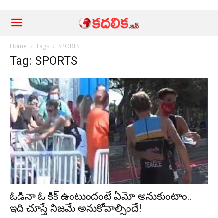
Home
Tags
SPORTS
Tag: SPORTS
ఓడినా ఓ కిక్ ఉంటుందంటే ఏమో అనుకుంటాం..
ఇది చూస్తే నిజ‌మే అనుకోవాల్సిందే!