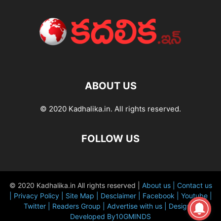
ABOUT US
© 2020 Kadhalika.in. All rights reserved.
FOLLOW US
© 2020 Kadhalika.in All rights reserved |
About us |
Contact us
|
Privacy Policy |
Site Map |
Desclaimer |
Facebook |
Youtube |
Twitter |
Readers Group |
Advertise with us |
Design &
Developed By10GMINDS