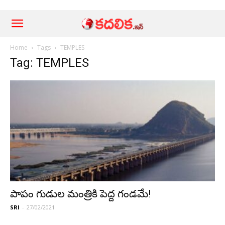
Home
Tags
TEMPLES
Tag: TEMPLES
పాపం గుడుల మంత్రికి పెద్ద గండ‌మే!
SRI
-
27/02/2021