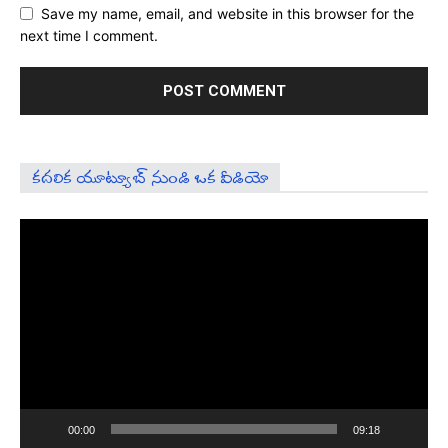
Save my name, email, and website in this browser for the
next time I comment.
కదలిక యూట్యూబ్ నుండి ఒక వీడియో
Video
Player
00:00
09:18