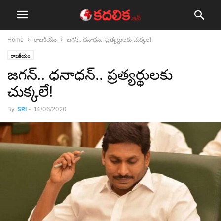
Home
రాజ‌కీయం
జ‌గ‌న్‌.. ధ‌నాధ‌న్‌.. ప్ర‌త్య‌ర్థుల‌‌కు చుక్క‌లే!
రాజ‌కీయం
జ‌గ‌న్‌.. ధ‌నాధ‌న్‌.. ప్ర‌త్య‌ర్థుల‌‌కు
చుక్క‌లే!
By
SRI
-
14/06/2020