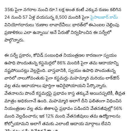
35కు పైగా నగరాల నుంచి రూ.1 లక్ష అంత కంటే ఎక్కువ రుణం కలిగిన
24 నుంచి 57 ఏళ్ల వయసున్న 8,500 మందికి పైగా
పైసాబజార్.కామ్‌
వినియోగదారులు ‘రుణాల లావాదేవీలు: భారత్‌లో ఈఎంఐల చెల్లింపు
ప్రణాళికలు ఎలా ఉన్నాయి’ అనే పేరుతో నిర్వహించిన ఈ సర్వేలో
పాల్గొన్నారు.
ఈ సర్వే ప్రకారం, కోవిడ్ సంబంధిత నియంత్రణల కారణంగా స్వయం
ఉపాధి పొందుతున్న కస్టమర్లలో 86% మందికి పైగా తమ ఆదాయాన్ని
నష్టపోయినట్లు వెల్లడైంది. వాస్తవానికి, స్వయం ఉపాధి పొందుతున్న
వారిలో నాలుగోవంతుకు పైగా కస్టమర్లు మహమ్మారి మరియు లాక్‌డౌన్
వల్ల తమ ఆదాయాలు పూర్తిగా ఆవిరైపోయాయని పేర్కొన్నారు.
వేతనాలను పొందే కస్టమర్లపై ప్రభావం కాస్త తక్కువే అయినప్పటికీ, తీవ్రత
మాత్రం అధికంగానే ఉంది. మహమ్మారి అలాగే దీని ఫలితంగా విధించిన
నియంత్రణల వల్ల తమ జీతాలపై ప్రభావం పడిందని వేతనజీవుల్లో 56%
మంది వెల్లడించారు; ఇక 12% మంది వేతనజీవులు తమ ఉద్యోగాలను
కోల్పోయామని అలాగే తమకు ఎలాంటి ఆదాయ మార్గాలు లేవని