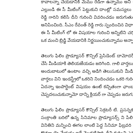
కావాలన్నా చేయడానికి మేము రెడీగా ఉన్నాము అని
ఎల్లుండి ఈ సీ మీటింగ్ పెట్టుకుని దాంట్లో సమస్యలు
రెడ్డి గారిని కలిసి దీని గురించి వివరించడం జరుగుత
అనిపించింది. సీఎం రేవంత్ రెడ్డి గారు స్పందించిన వ
ఈ సీ మీటింగ్ లో ఈ విషయాల గురించి అన్నిటిని చర్చ
ఒక మంచి బ్రిడ్జి వేయడానికి నిర్ణయించుకున్నాము అన్న
తెలుగు ఫిలిం ప్రొడ్యూసర్ కౌన్సిల్ ప్రెసిడెంట్ దామోదర
చేసి మీడియాకి తెలియజేయడం జరిగింది. గాలి వార్తల
అందుబాటులో ఉంటాం వచ్చి అడిగి తెలుసుకుని మీడి
వార్తలు విని ఇండస్ట్రీలో ఒకరిని నిందించడం ఒకరి గ
ఏదన్నా ఇంపార్టెంట్ విషయం ఉంటే కచ్చితంగా ఛాంబర్ న
చెప్పదలుచుకున్నామో దాన్ని క్లియర్ గా చెప్పడం జరుగ
తెలుగు ఫిలిం ప్రొడ్యూసర్ కౌన్సిల్ సెక్రటరీ టి. ప్
సంక్రాంతి బరిలో ఉన్న సినిమాల ప్రొడ్యూసర్స్ ని పి
వినితిని మన్నించి ఈగల లాంటి పెద్ద సినిమా ఫిబ్రవర
కొత్తగా ట్రై చేయడం ఇదే మొదటిసారి. దీని గురించి 