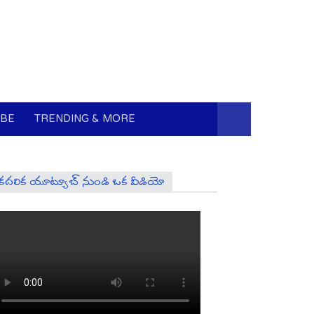
UBE
TRENDING & MORE
కదలిక యూట్యూబ్ నుండి ఒక వీడియో