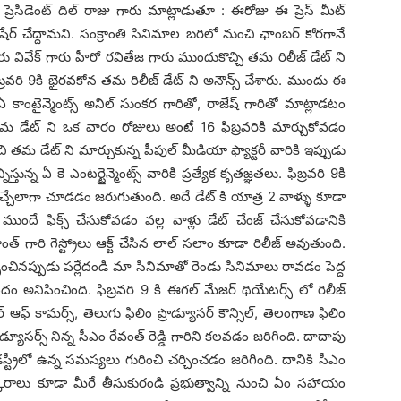
్రెసిడెంట్ దిల్ రాజు గారు మాట్లాడుతూ : ఈరోజు ఈ ప్రెస్ మీట్
్ చేద్దామని. సంక్రాంతి సినిమాల బరిలో నుంచి ఛాంబర్ కోరగానే
 గారు వివేక్ గారు హీరో రవితేజ గారు ముందుకొచ్చి తమ రిలీజ్ డేట్ ని
ిబ్రవరి 9కి భైరవకోన తమ రిలీజ్ డేట్ ని అనౌన్స్ చేశారు. ముందు ఈ
కాంటైన్మెంట్స్ అనిల్ సుంకర గారితో, రాజేష్ గారితో మాట్లాడటం
తమ డేట్ ని ఒక వారం రోజులు అంటే 16 ఫిబ్రవరికి మార్చుకోవడం
ి తమ డేట్ ని మార్చుకున్న పీపుల్ మీడియా ఫ్యాక్టరీ వారికి ఇప్పుడు
న్న ఏ కె ఎంటర్టైన్మెంట్స్ వారికి ప్రత్యేక కృతజ్ఞతలు. ఫిబ్రవరి 9కి
వచ్చేలాగా చూడడం జరుగుతుంది. అదే డేట్ కి యాత్ర 2 వాళ్ళు కూడా
 ముందే ఫిక్స్ చేసుకోవడం వల్ల వాళ్లు డేట్ చేంజ్ చేసుకోవడానికి
 గారి గెస్ట్రోలు ఆక్ట్ చేసిన లాల్ సలాం కూడా రిలీజ్ అవుతుంది.
్చించినప్పుడు పర్లేదండి మా సినిమాతో రెండు సినిమాలు రావడం పెద్ద
 అనిపించింది. ఫిబ్రవరి 9 కి ఈగల్ మేజర్ థియేటర్స్ లో రిలీజ్
్ కామర్స్, తెలుగు ఫిలిం ప్రొడ్యూసర్ కౌన్సిల్, తెలంగాణ ఫిలిం
డ్యూసర్స్ నిన్న సీఎం రేవంత్ రెడ్డి గారిని కలవడం జరిగింది. దాదాపు
డస్ట్రీలో ఉన్న సమస్యలు గురించి చర్చించడం జరిగింది. దానికి సీఎం
కారాలు కూడా మీరే తీసుకురండి ప్రభుత్వాన్ని నుంచి ఏం సహాయం