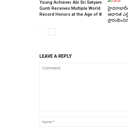
Young Achiever Abi Sri Satyam
Gunti Receives Multiple World
హైదరాబాద్‌
Record Honors at the Age of 8
ఆధారిత ఎలైట్ 
ప్రారంభించిన
LEAVE A REPLY