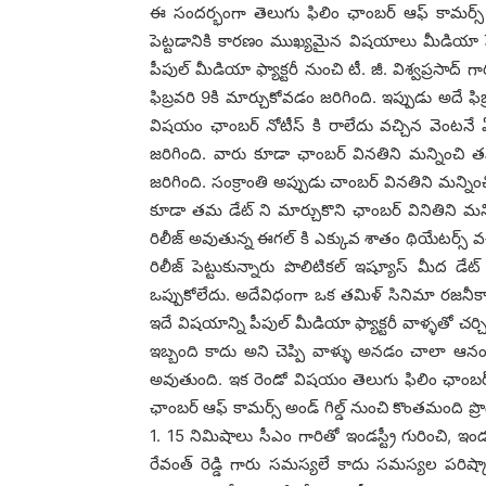
ఈ సందర్భంగా తెలుగు ఫిలిం ఛాంబర్ ఆఫ్ కామర్స్ ప
పెట్టడానికి కారణం ముఖ్యమైన విషయాలు మీడియా షేర
పీపుల్ మీడియా ఫ్యాక్టరీ నుంచి టీ. జీ. విశ్వప్రసాద్
ఫిబ్రవరి 9కి మార్చుకోవడం జరిగింది. ఇప్పుడు అదే ఫ
విషయం ఛాంబర్ నోటీస్ కి రాలేదు వచ్చిన వెంటనే ఏ 
జరిగింది. వారు కూడా ఛాంబర్ వినతిని మన్నించి 
జరిగింది. సంక్రాంతి అప్పుడు చాంబర్ వినతిని మన్నించ
కూడా తమ డేట్ ని మార్చుకొని ఛాంబర్ వినితిని మన్నిస్తు
రిలీజ్ అవుతున్న ఈగల్ కి ఎక్కువ శాతం థియేటర్స్ 
రిలీజ్ పెట్టుకున్నారు పొలిటికల్ ఇష్యూస్ మీద డేట్
ఒప్పుకోలేదు. అదేవిధంగా ఒక తమిళ్ సినిమా రజనీకాంత్
ఇదే విషయాన్ని పీపుల్ మీడియా ఫ్యాక్టరీ వాళ్ళతో చర
ఇబ్బంది కాదు అని చెప్పి వాళ్ళు అనడం చాలా ఆనందం
అవుతుంది. ఇక రెండో విషయం తెలుగు ఫిలిం ఛాంబర్ ఆఫ
ఛాంబర్ ఆఫ్ కామర్స్ అండ్ గిల్డ్ నుంచి కొంతమంది ప్రొ
1. 15 నిమిషాలు సీఎం గారితో ఇండస్ట్రీ గురించి, ఇం
రేవంత్ రెడ్డి గారు సమస్యలే కాదు సమస్యల పరిష్