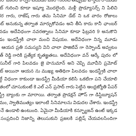
ేట్ గురించి కూడా ఇష్యూ మొదలైంది. మళ్లీ ప్రొడ్యూసర్స్ ని పిలిచి
ంకర గారు, రాజేష్ గారు తమ సినిమా డేట్ ని ఒక వారం రోజులు
 అనుకున్న తర్వాత మార్చుకోవడం అని తీసి కాదు కానీ ఛాంబర్
ుకోవడం అదేవిధంగా నవరత్నాలు సినిమా కూడా ఫిబ్రవరి 9 అనుకొని
ోవడం ఇండస్ట్రీకి చాలా మంచి విషయం. అదేవిధంగా నిన్న మూడు
వడం. ఆయన ప్రతి సమస్యని విని చాలా పాజిటివ్ గా రెస్పాండ్ అవ్వటం
ంత్ రెడ్డి గారికి ప్రత్యేక కృతజ్ఞతలు. అదేవిధంగా వన్ ఆర్కే పురం లో
సునీల్ గారి పిలవడం జై హనుమాన్ అని చెప్పి మూవీని ప్రమోట్
ెంట్ అయినా ఆయన ను ముఖ్య అతిథిగా పిలవడం ఇండస్ట్రీకి చాలా
టే విధంగా కాకుండా ఇండస్ట్రీ మీడియా కలిసి ఒకటిగా పని చేయాలి
ంలో చూసుకుంటే కె ఎల్ ఎన్ ప్రసాద్ గారు పెట్టిన ఆంధ్రజ్యోతి పేపర్
స్ట్రీ బ్యాంకు గా మారాయి. తర్వాత ప్రొడక్షన్ హౌస్ గా డిస్టిబ్యూషన్
సంగమం, స్వాతిముత్యం ఇలాంటి సినిమాలను విడుదల చేశారు. ఇండస్ట్రీ
ానే ఉండాలి ఉంటుంది. ఏమైనా మీడియాకి కన్ఫ్యూజన్ ఉంటే ఇక్కడ
దించి నిజాన్ని తెలుసుకుని ప్రజలకి పబ్లిష్ చేయవలసిందిగా