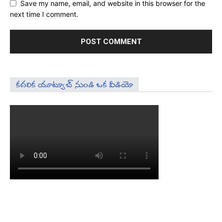
Save my name, email, and website in this browser for the
next time I comment.
కదలిక యూట్యూబ్ నుండి ఒక వీడియో