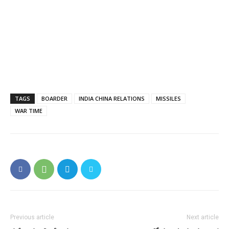
TAGS
BOARDER
INDIA CHINA RELATIONS
MISSILES
WAR TIME
Previous article
Next article