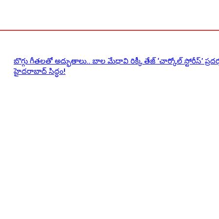
బొగ్గు గీతలతో అద్భుతాలు.. బాల మేధావి రిక్కీ తేజ్ ‘చార్కోల్ స్టోరీస్’ ప్రద
హైదరాబాద్ సిద్ధం!