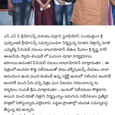
ఎస్ ఎస్ సి క్రియోసన్స్ మరియు రుద్రాని స్టూడియోస్ సంయుక్తంగా శ్రీ
పుష్పాంజలి క్రీయోసన్స్ సమర్పిసుండగా నిర్మిస్తున్న నూతన చిత్రాన్ని మాజీ
ఎమ్మెల్యే సీనియర్ నటులు బాబూమోహన్ చేతుల మీదగా శ్రీ కృష్ణ నగర్
ఆంజనేయ స్వామి టెంపుల్ లో ఘనంగా పూజా కార్యక్రమాలు
జరిగాయి.అనంతర సీనియర్ నటులు బాబూమోహన్ మాట్లాడుతూ… ఈ
చిత్రంలో అందరూ కొత్త నటీనటులతో పాటు టెక్నీషియన్స్ చేయటం చాలా
ఆనందంగా ఉంది.మంచి కంటెంట్ ఉన్న సబ్జెక్ట్ ఇందులో నటించిన అందరికీ
అందరికీ మంచి పేరు వచ్చి చిత్రం ఘన విజయం సాధించాలన్న రు.
దర్శకులు సంపత్ శ్రీను మాట్లాడుతూ….ఇందులో నటీనటులు కొత్తవారు
అయిన మంచి కథతో చిత్రాని నిర్మిస్తున్నాం ఐదుగురు నటీనటులు ప్రత్యేక
పాత్రలో నటిస్తున్నారు.పల్లెటూరు. పట్టణ ప్రాంతాల్లో యువత సమస్యలపై
తీస్తున్న కథ అన్నారు.