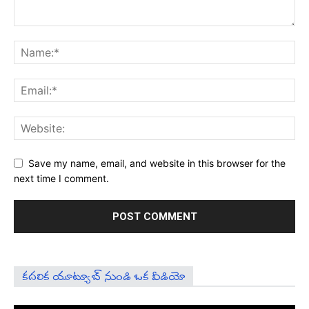
Save my name, email, and website in this browser for the
next time I comment.
కదలిక యూట్యూబ్ నుండి ఒక వీడియో