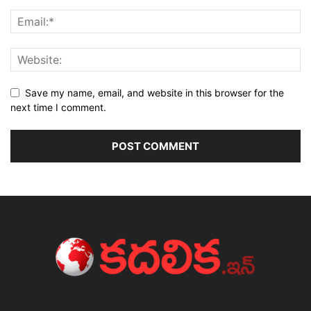
Save my name, email, and website in this browser for the
next time I comment.