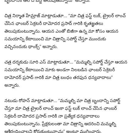
బృందానికి ఆల్ ద బెస్ట్ తెలుపుతున్నాను” అన్నారు.
చిత్ర నిర్మాత హేమ్రాజ్ మాట్లాడుతూ… “మా చిత్ర ఫస్ట్ లుక్, ట్రైలర్ లాంచ్
చేసిన ఛాంబర్ సెక్రటరీ దామోదర ప్రసాద్ గారికి కృతజ్ఞతలు
తెలుపుకుంటున్నాను. ఆయన ఎంతో బిజీగా ఉన్న మా కోసం ఆయన
సమయాన్ని కేటాయించి మా చిత్రాన్ని సపోర్ట్ చేస్తూ ముందుకు
వచ్చినందుకు థాంక్స్” అన్నారు.
చత్ర దర్శకుడు సూరి ఎస్ మాట్లాడుతూ… “మమ్మల్ని సపోర్ట్ చేస్తూ ఆయన
సమయాన్ని కేటాయించి మాకు అండగా నిలబడిన ఛాంబర్ సెక్రెటరీ
దామోదర్ ప్రసాద్ గారికి మా చిత్ర బంధం తరఫున ధన్యవాదాలు”
అన్నారు.
నటుడు రోహన్ మాట్లాడుతూ… “మమ్మల్ని మా చిత్ర బృందాన్ని సపోర్ట్
చేస్తూ మా చిత్ర ట్రైలర్ లాంచ్ ఇంకా ఫస్ట్ లుక్ లాంచ్ చేసిన ఛాంబర్
సెక్రటరీ దామోదర ప్రసాద్ గారికి నా ప్రత్యేక ధన్యవాదాలు
తెలుపుకుంటున్నాను. ప్రేక్షకులంతా మా చిత్రాన్ని ఆదరించి మమ్మల్ని
ఆశీర్వదించాలని కోరుకుంటున్నాను” అంటూ ముగించారు.