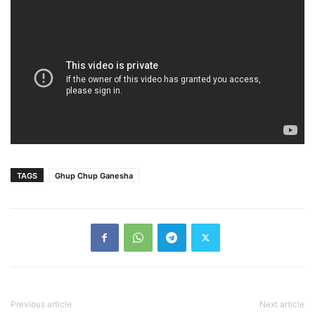
TAGS
Ghup Chup Ganesha
Previous article
Next article