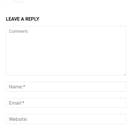
LEAVE A REPLY