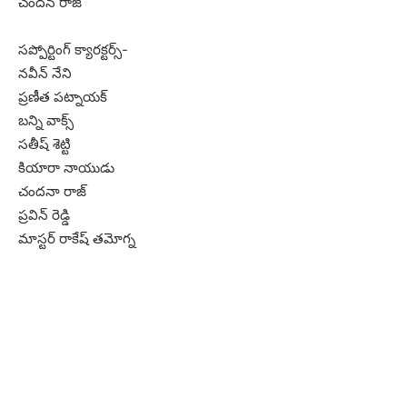
చందన రాజ్
సప్పోర్టింగ్ క్యారక్టర్స్-
నవీన్ నేని
ప్రణీత పట్నాయక్
బన్ని వాక్స్
సతీష్ శెట్టి
కియారా నాయుడు
చందనా రాజ్
ప్రవిన్ రెడ్డి
మాస్టర్ రాకేష్ తమోగ్న