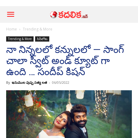
Home
Trending & More
Trending & More
సినీలోకం
నా నిన్నలలో కన్నులలో — సాంగ్
చాలా స్వీట్ అండ్ క్యూట్ గా
ఉంది … సందీప్ కిషన్
By
ఇనుముల పుష్ప సత్య లత
-
06/05/2022