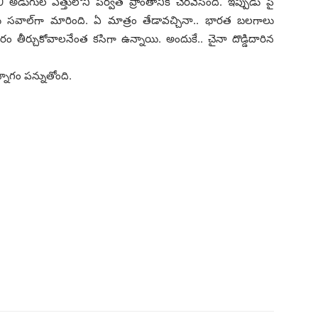
డుగుల ఎత్తులోని ప‌ర్వ‌త ప్రాంతానికి చేర‌వేసింది. ఇప్పుడు పై
 స‌వాల్‌గా మారింది. ఏ మాత్రం తేడావ‌చ్చినా.. భార‌త బ‌ల‌గాలు
ం తీర్చుకోవాల‌నేంత క‌సిగా ఉన్నాయి. అందుకే.. చైనా దొడ్డిదారిన
్నాగం ప‌న్నుతోంది.