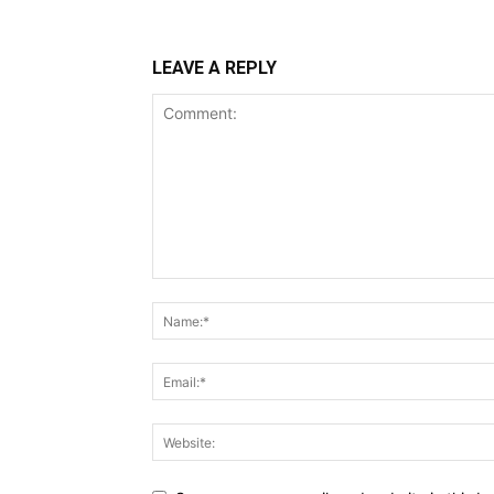
LEAVE A REPLY