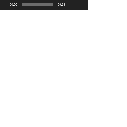
00:00
09:18