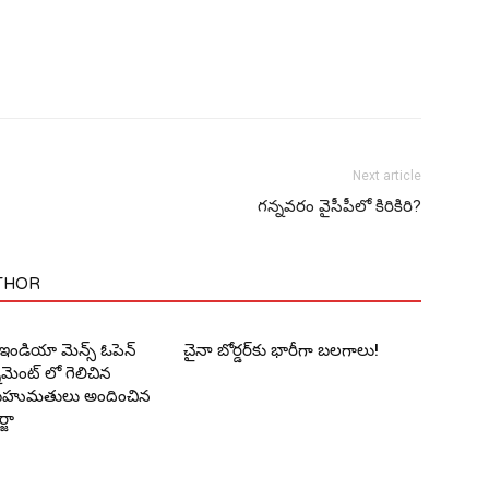
Next article
గ‌న్న‌వ‌రం వైసీపీలో కిరికిరి?
THOR
ండియా మెన్స్ ఓపెన్
చైనా బోర్డ‌ర్‌కు భారీగా బ‌ల‌గాలు!
్నమెంట్ లో గెలిచిన
 బహుమతులు అందించిన
్జా