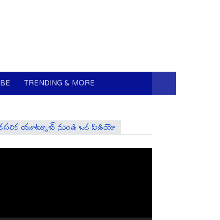
UBE
TRENDING & MORE
కదలిక యూట్యూబ్ నుండి ఒక వీడియో
deo
ayer