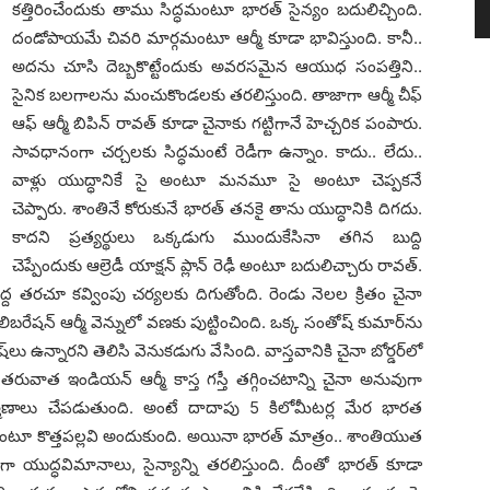
క‌త్తిరించేందుకు తాము సిద్ధ‌మంటూ భార‌త్ సైన్యం బ‌దులిచ్చింది.
దండోపాయ‌మే చివ‌రి మార్గ‌మంటూ ఆర్మీ కూడా భావిస్తుంది. కానీ..
అద‌ను చూసి దెబ్బ‌కొట్టేందుకు అవ‌ర‌స‌మైన ఆయుధ సంప‌త్తిని..
సైనిక బ‌ల‌గాల‌ను మంచుకొండ‌లకు త‌ర‌లిస్తుంది. తాజాగా ఆర్మీ చీఫ్
ఆఫ్ ఆర్మీ బిపిన్ రావ‌త్ కూడా చైనాకు గ‌ట్టిగానే హెచ్చ‌రిక పంపారు.
సావ‌ధానంగా చ‌ర్చ‌ల‌కు సిద్ధ‌మంటే రెడీగా ఉన్నాం. కాదు.. లేదు..
వాళ్లు యుద్ధానికే సై అంటూ మ‌న‌మూ సై అంటూ చెప్ప‌క‌నే
చెప్పారు. శాంతినే కోరుకునే భార‌త్ త‌న‌కై తాను యుద్ధానికి దిగ‌దు.
కాద‌ని ప్ర‌త్య‌ర్థులు ఒక్క‌డుగు ముందుకేసినా త‌గిన బుద్ది
చెప్పేందుకు ఆల్రెడీ యాక్ష‌న్ ప్లాన్ రెఢీ అంటూ బ‌దులిచ్చారు రావ‌త్‌.
్ద త‌ర‌చూ క‌వ్వింపు చ‌ర్య‌ల‌కు దిగుతోంది. రెండు నెలల క్రితం చైనా
‌రేష‌న్ ఆర్మీ వెన్నులో వ‌ణ‌కు పుట్టించింది. ఒక్క సంతోష్ కుమార్‌ను
ఉన్నార‌ని తెలిసి వెనుక‌డుగు వేసింది. వాస్త‌వానికి చైనా బోర్డ‌ర్‌లో
రువాత ఇండియ‌న్ ఆర్మీ కాస్త గ‌స్తీ త‌గ్గించ‌టాన్ని చైనా అనువుగా
ిర్మాణాలు చేప‌డుతుంది. అంటే దాదాపు 5 కిలోమీట‌ర్ల మేర భార‌త
టూ కొత్త‌ప‌ల్ల‌వి అందుకుంది. అయినా భార‌త్ మాత్రం.. శాంతియుత
రీగా యుద్ధ‌విమానాలు, సైన్యాన్ని త‌ర‌లిస్తుంది. దీంతో భార‌త్ కూడా