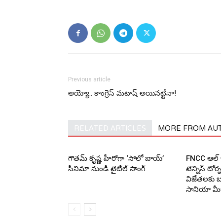
Previous article
అయ్యో.. కాంగ్రెస్ మ‌టాష్‌ అయిన‌ట్టేనా!
RELATED ARTICLES
MORE FROM AU
గౌతమ్ కృష్ణ హీరోగా ‘సోలో బాయ్’
FNCC ఆల్ ఇ
సినిమా నుండి టైటిల్ సాంగ్
టెన్నిస్ టోర
విజేతలకు
సానియా మీర