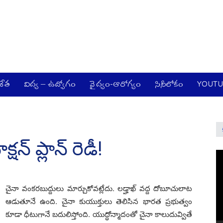
జేత
విద్య – ఉద్యోగం
వైద్యం-ఆరోగ్యం
సినీలోకం
YOUT
న్ ప్లాన్‌ రెడీ!
Vi
Pl
చైనా వంక‌ర‌బుద్దులు మార్చుకోవ‌ట్లేదు. ల‌డ్హాఖ్ వ‌ద్ద దోబూచులాట
ఆడుతూనే ఉంది. చైనా కుయుక్తులు తెలిసిన భార‌త ప్ర‌భుత్వం
కూడా ధీటుగానే బ‌దులిస్తోంది. యుద్ధోన్మాదంతో చైనా కాలుదువ్వితే