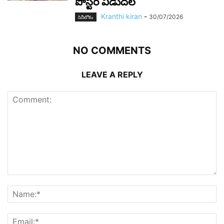
పోస్టర్ విడుదల
Kranthi kiran
-
30/07/2026
సినీలోకం
NO COMMENTS
LEAVE A REPLY