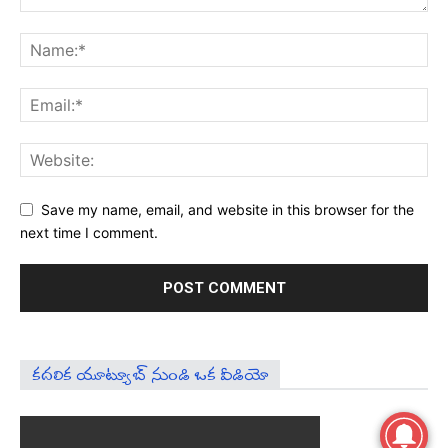
Save my name, email, and website in this browser for the
next time I comment.
కదలిక యూట్యూబ్ నుండి ఒక వీడియో