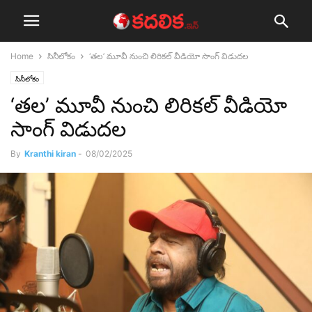
Home
సినీలోకం
‘తల’ మూవీ నుంచి లిరికల్ వీడియో సాంగ్ విడుదల
సినీలోకం
‘తల’ మూవీ నుంచి లిరికల్ వీడియో
సాంగ్ విడుదల
By
Kranthi kiran
-
08/02/2025