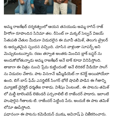
అమ్మ రాజశేఖర్ దర్శకత్వంలో ఆయన తనయుడు అమ్మ రాగిన్ రాజ్
హీరోగా రూపొందిన సినిమా తల. రీసెంట్ గా మక్కల్ సెల్వన్ విజయ్
సేతుపతి చేతుల మీదుగా విడుదలైన ఈ మూవీ తమిళ్, తెలుగు ట్రైలర్
కు అద్భుతమైన స్పందన వచ్చింది. చూసిన వాళ్లంతా సూపర్బ్ అని
మెచ్చుకుంటున్నారు. రణం తర్వాత అంతకు మించిన బ్లాక్ బస్టర్ ను
అందుకోబోతున్నాడు అమ్మ రాజశేఖర్ అనే టాక్ కూడా వినిపిస్తోంది.
తాజాగా ఈ చిత్రం నుంచి ‘ప్రేమ కుట్టిందంటే’ అనే లిరికల్ వీడియో సాంగ్
ను విడుదల చేశారు. పాట వినగానే ఇమ్మీడియెట్ గా కనెక్ట్ అయిపోయేలా
ఉంది. బిగ్ బాస్ ఫేమ్ ఎనర్జిటిక్ సింగర్ భోలే షావలీ పాడిన ఈ గీతాన్ని
మ్యూజిక్ డైరెక్టర్ ధర్మతేజ రాశాడు. విశేషం ఏంటంటే.. ఈ పాటను తమిళ్
లో మల్టీ టాలెంటెడ్ లెజెండరీ పర్సనాలిటీ టి రాజేందర్ పాడారు. ఇలాంటి
హుషారైన గీతాలకు టి. రాజేందర్ పెట్టింది పేరు. అందుకే ఈ పాట తమిళ్
లోనూ ఊపేస్తోంది.
ప్రధానంగా ఈ పాటను కమెడియన్ ముక్కు అవినాష్ పై చిత్రీకరించారు.