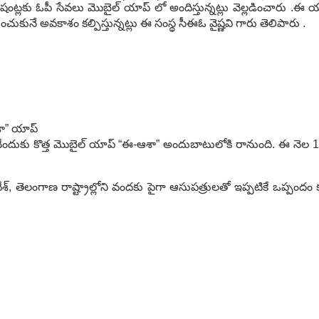
షంట్ల‌కు ఓపీ సేవ‌లు మొబైల్ యాప్ లో అందిస్తున్న‌ట్లు వెల్ల‌డించారు .
ించుకునే అవ‌కాశం క‌ల్పిస్తున్న‌ట్లు ఈ సంస్థ సీఈఓ వైష్ణవి గారు తెలిపారు .
శా” యాప్
చేందుకు కొత్త మొబైల్ యాప్ “ఈ-ఆశా” అందుబాటులోకి రానుంది. ఈ నెల 1
శ్, తెలంగాణ రాష్ట్రాల్లోని వందకు పైగా ఆసుపత్రులతో ఇప్పటికే ఒప్పందం క