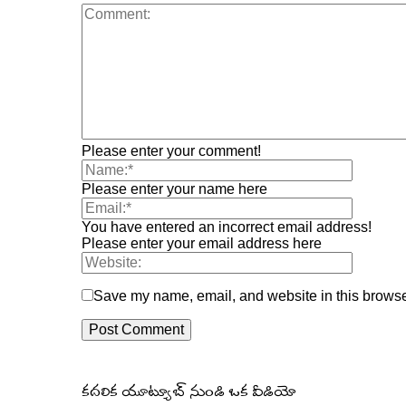
Please enter your comment!
Please enter your name here
You have entered an incorrect email address!
Please enter your email address here
Save my name, email, and website in this browser
కదలిక యూట్యూబ్ నుండి ఒక వీడియో