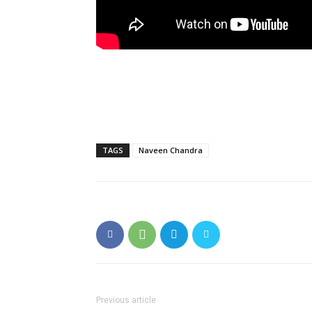
TAGS
Naveen Chandra
Previous article