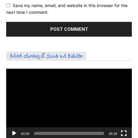
Save my name, email, and website in this browser for the
next time I comment.
కదలిక యూట్యూబ్ నుండి ఒక వీడియో
Video
Player
00:00
09:18