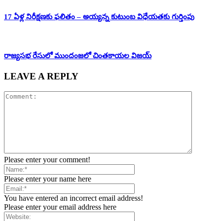
17 ఏళ్ల నిరీక్షణకు ఫలితం – అయ్యన్న కుటుంబ విధేయతకు గుర్తింపు
రాజ్యసభ రేసులో ముందంజలో చింతకాయల విజయ్
LEAVE A REPLY
Please enter your comment!
Please enter your name here
You have entered an incorrect email address!
Please enter your email address here