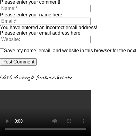
Please enter your comment!
Please enter your name here
You have entered an incorrect email address!
Please enter your email address here
Save my name, email, and website in this browser for the nex
కదలిక యూట్యూబ్ నుండి ఒక వీడియో