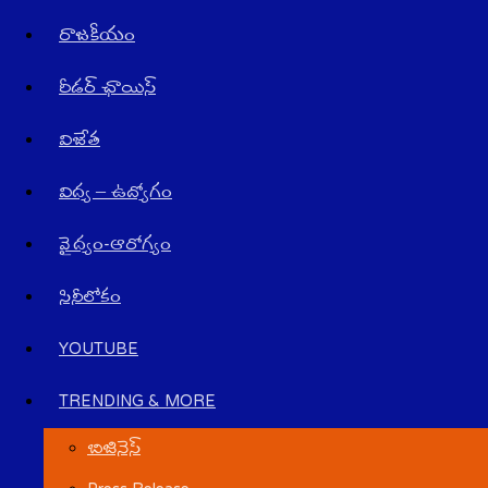
రాజ‌కీయం
రీడర్ ఛాయిస్
విజేత
విద్య – ఉద్యోగం
వైద్యం-ఆరోగ్యం
సినీలోకం
YOUTUBE
TRENDING & MORE
బిజినెస్