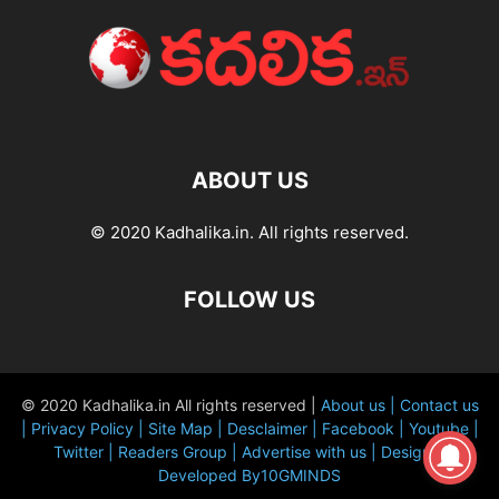
ABOUT US
© 2020 Kadhalika.in. All rights reserved.
FOLLOW US
© 2020 Kadhalika.in All rights reserved |
About us |
Contact us
|
Privacy Policy |
Site Map |
Desclaimer |
Facebook |
Youtube |
Twitter |
Readers Group |
Advertise with us |
Design &
Developed By10GMINDS