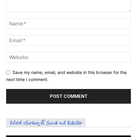
Save my name, email, and website in this browser for the
next time I comment.
కదలిక యూట్యూబ్ నుండి ఒక వీడియో