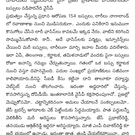
రూపాయ‌లు న‌ష్ట‌ప‌రిచారు. పైగా ప్ర‌జ‌ల ప్రాణాల‌కు హానిక‌లిగించేలా
బ‌స్సులు న‌డిపార‌నేది వైసీపీ
ప్ర‌భుత్వం చేస్తున్న ప్ర‌ధాన ఆరోప‌ణ‌. 154 బ‌స్సులు, లారీలు నాగాలాండ్
లో ర‌వాణాశాఖ నుంచి ముడిస‌రుకుగా.. ఎందుకు ప‌నికిరాని ఇనుముగా
కొనుగోలు చేసిన లారీ ఛాసిస్‌లు కావ‌ట‌మే ఇక్క‌డ నేరం. వాటిని క‌రిగించి
సొమ్ముచేసుకోవాలి. కానీ.. అదే ఛాసిస్‌ల‌కు ప‌ర్మిట్లు, ఇన్సూరెన్స్‌లు
చేయించి మ‌రీ బ‌స్సులు, లారీలుగా మార్చి జ‌నాల మీద‌కు వ‌దిలేశారు.
ఇలా ఏపీ, తెలంగాణ , క‌ర్ణాట‌క‌, త‌మిళ‌నాడులో వంద‌కు పైగా బ‌స్సులు
రోజూ జ‌నాన్ని గ‌మ్యం చేర్చుతున్నాయి. గతంలో ఒక బస్సు క‌ర్ణాట‌క
నుంచి వ‌స్తూ ద‌హ‌న‌మైంది. ప‌దుల సంఖ్య‌లో ప్ర‌యాణికులు స‌జీవంగా
కాలిపోయారు.దీనిపై సీఐడీ కేసు క‌ట్టినా దాని తాలూకూ ద‌ర్యాప్తు
వెబ్‌సైట్ నుంచి తొల‌గించారు. ఇదంతా అడ్డ‌దారిలో చేస్తున్న..
కొన‌సాగిస్తున్న దోపిడీయే. ఇంత‌కాలానికి వైసీపీ క‌క్ష‌సాధింపుగానో.. ప్ర‌జ‌ల్లో
మెప్పుకోస‌మో.. చ‌ట్టాన్నిక‌ఠినంగా అమ‌లు చేయాల‌నే సంక‌ల్ప‌బ‌ల‌మో..
జేసీ బ్ర‌ద‌ర్స్ ఆగ‌డాల‌కు చెక్ పెట్టేందుకు సిద్ధ‌మ‌య్యారు. పాత ప‌ద్దుల‌న్నీ
వెలికితీసి మ‌రీ అరెస్టులు కొన‌సాగిస్తున్నారు. జేసీ ప్ర‌భాక‌ర్‌రెడ్డి,
త‌న‌యుడు ఆశ్రిత్‌రెడ్డి ఇద్ద‌రూ అరెస్ట‌య్యారు. మాజీ ఎంపీ దివాక‌ర్‌రెడ్డి కూ
అదే భ‌యంలో ఉన్నాడు. ఇదంతా తాత‌, తండ్రి చేయ‌లేక‌పోయినా.. వారి