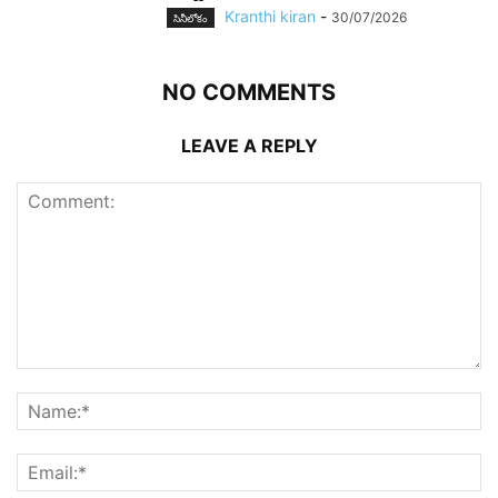
Kranthi kiran
-
30/07/2026
సినీలోకం
NO COMMENTS
LEAVE A REPLY