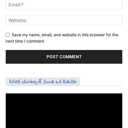
Save my name, email, and website in this browser for the
next time I comment.
కదలిక యూట్యూబ్ నుండి ఒక వీడియో
Video
Player