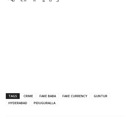
TAGS
CRIME
FAKE BABA
FAKE CURRENCY
GUNTUR
HYDERABAD
PIDUGURALLA