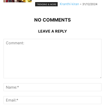
Kranthi kiran
-
31/12/2024
TRENDING & MORE
NO COMMENTS
LEAVE A REPLY