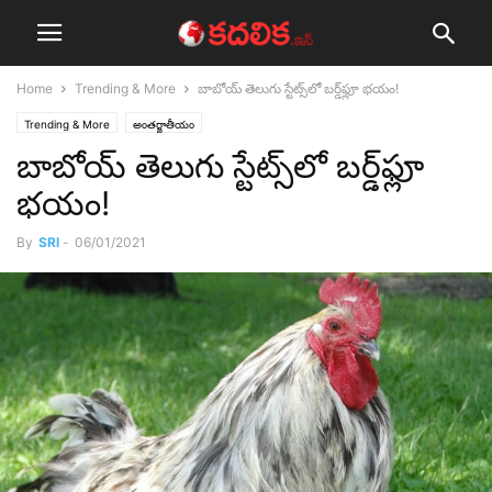
Home
Trending & More
బాబోయ్ తెలుగు స్టేట్స్‌లో బ‌ర్డ్‌ఫ్లూ భ‌యం!
Trending & More
అంతర్జాతీయం
బాబోయ్ తెలుగు స్టేట్స్‌లో బ‌ర్డ్‌ఫ్లూ
భ‌యం!
By
SRI
-
06/01/2021