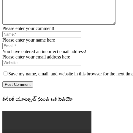
Please enter your comment!
Please enter your name here
You have entered an incorrect email address!
Please enter your email address here
Save my name, email, and website in this browser for the next tim
కదలిక యూట్యూబ్ నుండి ఒక వీడియో