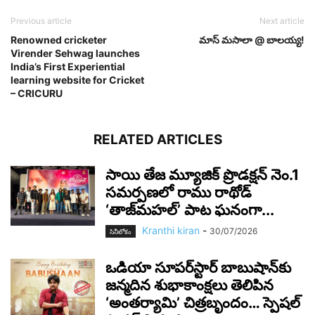
Previous article
Next article
Renowned cricketer
మాస్ మ‌సాలా @ బాల‌య్య‌!
Virender Sehwag launches
India’s First Experiential
learning website for Cricket
– CRICURU
RELATED ARTICLES
సాయి తేజ మ్యూజిక్ ప్రొడక్షన్ నెం.1
సమర్పణలో రాము రాథోడ్
‘తాజ్‌మహల్’ పాట ఘనంగా...
Kranthi kiran
-
30/07/2026
సినీలోకం
ఒడియా సూపర్‌స్టార్ బాబుషాన్‌కు
జన్మదిన శుభాకాంక్షలు తెలిపిన
‘అంతర్యామి’ చిత్రబృందం… స్పెషల్