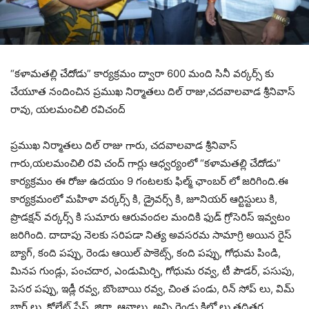
“కళామతల్లి చేదోడు” కార్యక్రమం ద్వారా 600 మంది సినీ వర్కర్స్ కు
చేయూత నందించిన ప్రముఖ నిర్మాతలు దిల్ రాజు,చదవాలవాడ శ్రీనివాస్
రావు, యలమంచిలి రవిచంద్
ప్రముఖ నిర్మాతలు దిల్ రాజు గారు, చదవాలవాడ శ్రీనివాస్
గారు,యలమంచిలి రవి చంద్ గార్లు ఆధ్వర్యంలో “కళామతల్లి చేదోడు”
కార్యక్రమం ఈ రోజు ఉదయం 9 గంటలకు ఫిల్మ్ ఛాంబర్ లో జరిగింది.ఈ
కార్యక్రమంలో మహిళా వర్కర్స్ కి, డ్రైవర్స్ కి, జూనియర్ ఆర్టిస్టులు కి,
ప్రొడక్షన్ వర్కర్స్ కి సుమారు ఆరువందల మందికి ఫుడ్ గ్రోసెరిస్ ఇవ్వటం
జరిగింది. దాదాపు నెలకు సరిపడా నిత్య అవసరమ సామాగ్రి అయిన రైస్
బ్యాగ్, కంది పప్పు, రెండు ఆయిల్ పాకెట్స్, కంది పప్పు, గోధుమ పిండి,
మినప గుండ్లు, పంచదార, ఎండుమిర్చి, గోధుమ రవ్వ, టీ పౌడర్, పసుపు,
పెసర పప్పు, ఇడ్లీ రవ్వ, బొంబాయి రవ్వ, చింత పండు, రిన్ సోప్ లు, విమ్
బార్ లు, కోల్గేట్ పేస్ట్, జిరా, ఆవాలు, అన్ని రెండు కిలో లు తదితర