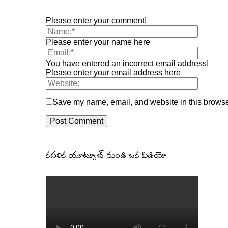
Please enter your comment!
Please enter your name here
You have entered an incorrect email address!
Please enter your email address here
Save my name, email, and website in this browser
కదలిక యూట్యూబ్ నుండి ఒక వీడియో