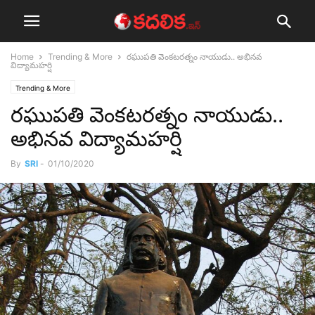
Home
Trending & More
ర‌ఘుప‌తి వెంక‌ట‌ర‌త్నం నాయుడు.. అభినవ
విద్యామ‌హ‌ర్షి
Trending & More
ర‌ఘుప‌తి వెంక‌ట‌ర‌త్నం నాయుడు..
అభినవ విద్యామ‌హ‌ర్షి
By
SRI
-
01/10/2020