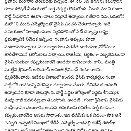
ప్ర‌చారం మ‌రోసారి తెర‌మీద‌కు వ‌చ్చింది. ఈ నెల 3న జ‌గ‌న్‌ను క‌లుస్తార‌ని
కూడా సోష‌ల్ మీడియాలో వార్త చ‌క్క‌ర్లు కొడుతోంది. ఏడాది నుంచి గంటా
పార్టీ వీడ‌తార‌ని ఊహాగానాలు వ‌స్తూనే ఉన్నాయి. గ‌తేడాది న‌వంబ‌రులోనే
మ‌రో 10 మంది ఎమ్మెల్యేల‌తో వైసీపీ పంచ‌న చేర‌తార‌న్నారు. అదే
స‌మ‌యంలో విశాఖ‌భూముల వ్య‌వ‌హారంలో సిట్ ద‌ర్యాప్తు రాష్ట్ర
ప్ర‌భుత్వానికి నివేదిక ఇచ్చింది. గంటాను అప్పులు కూడా
వెంటాడుతున్నాయి. ప‌లు బ్యాంకులు ఎగ‌వేత దారుడుగా నోటీసులు
జారీచేశాయ‌నే ఆరోప‌ణ‌లు వ‌చ్చాయి. రాజ‌కీయ, ఆర్ధికంగా దెబ్బ‌తిన‌కుండా
వైసీపీ కండువా క‌ప్పుకుంటార‌నే అంద‌రూ భావించారు. కానీ.. మంత్రి
ముత్తేవి శ్రీనివాస్ అలియాస్ అవంతి శ్రీనివాస్ గంటా రాక‌ను
వ్య‌తిరేకించారు. ఇటీవ‌ల విశాఖ‌లో కొంద‌రు వైసీపీ కార్య‌క‌ర్త‌లు గంటా
పార్టీలోకి రావ‌టాన్ని నిర‌సిస్తూ ధ‌ర్నాకూడా చేశారు. దీనివెనుక అవంతి
ఉన్నాడ‌నేది కూడా తెలుస్తోంది. పార్టీ పెద్ద‌ల జోక్యంతో ఇద్ద‌రు శీన‌య్య‌ల
మ‌ధ్య రాజీ కుదిరిన‌ట్టుగా తెలుస్తోంది. అందుకే.. గంటా శ్రీనివాస్ వైసీపీకు
సంఘీభావం చెబుతారు. ఆయ‌న త‌న‌యుడు ర‌వితేజ పార్టీ కండువా
క‌ప్పుకుంటార‌నేది అస‌లు సారాంశం. ఇది టీడీపీకు ఒక విధంగా షాక్ అనే
చెప్పాలి. ఇప్ప‌టికే విశాఖ‌లో టీడీపీ ఎమ్మెల్యే వాడ‌ప‌ల్లి గ‌ణేష్ రెబెల్‌గా
మారారు. అదే బాట‌లో విశాఖ నుంచి గంటా పార్టీకు దూరం కావ‌టం