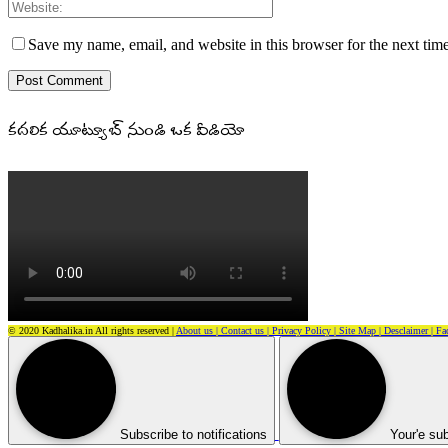
Save my name, email, and website in this browser for the next tim
కదలిక యూట్యూబ్ నుండి ఒక వీడియో
© 2020 Kadhalika.in All rights reserved |
About us |
Contact us |
Privacy Policy |
Site Map |
Desclaimer |
Fa
Subscribe to notifications
Your'e sub