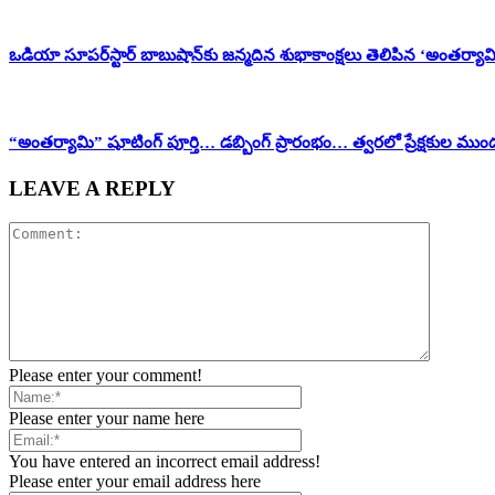
ఒడియా సూపర్‌స్టార్ బాబుషాన్‌కు జన్మదిన శుభాకాంక్షలు తెలిపిన ‘అంతర్యామ
“అంతర్యామి” షూటింగ్ పూర్తి… డబ్బింగ్ ప్రారంభం… త్వరలో ప్రేక్షకుల ముం
LEAVE A REPLY
Please enter your comment!
Please enter your name here
You have entered an incorrect email address!
Please enter your email address here