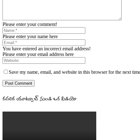
Please enter your comment!
Please enter your name here
You have entered an incorrect email address!
Please enter your email address here
Save my name, email, and website in this browser for the next tim
కదలిక యూట్యూబ్ నుండి ఒక వీడియో