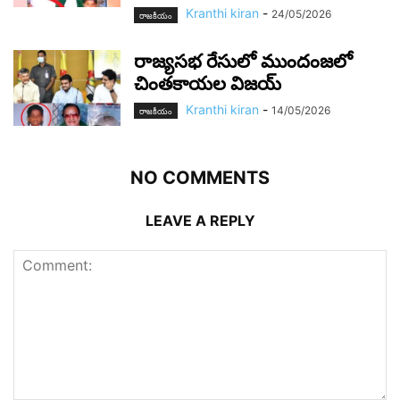
Kranthi kiran
-
24/05/2026
రాజ‌కీయం
రాజ్యసభ రేసులో ముందంజలో
చింతకాయల విజయ్
Kranthi kiran
-
14/05/2026
రాజ‌కీయం
NO COMMENTS
LEAVE A REPLY