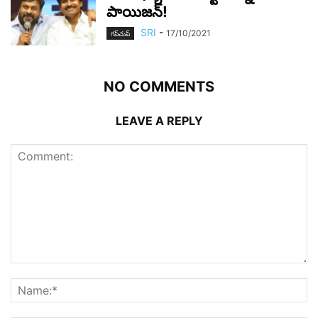
పాయిజ‌న్‌!
SRI
-
17/10/2021
గ‌ప్‌చుప్
NO COMMENTS
LEAVE A REPLY