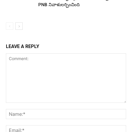
PNB నివాళులర్పించింది
LEAVE A REPLY