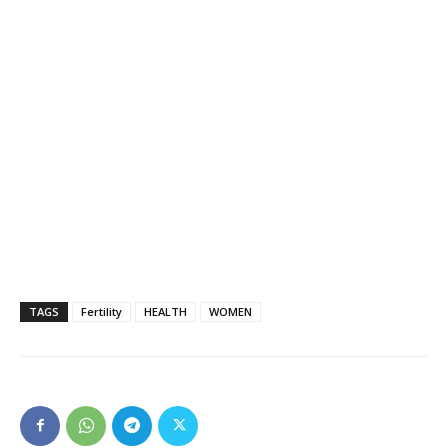
TAGS
Fertility
HEALTH
WOMEN