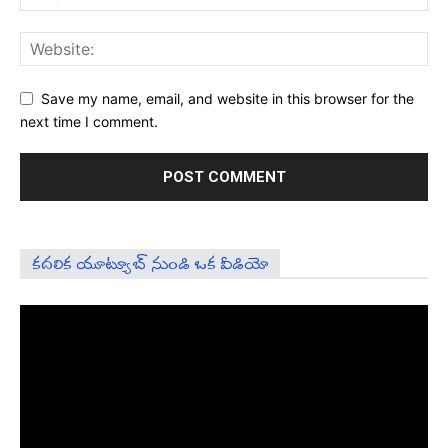
Save my name, email, and website in this browser for the
next time I comment.
కదలిక యూట్యూబ్ నుండి ఒక వీడియో
Video
Player