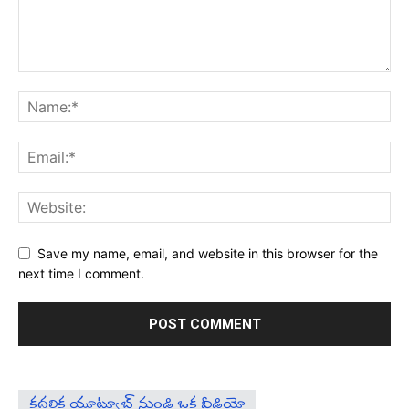
Save my name, email, and website in this browser for the
next time I comment.
కదలిక యూట్యూబ్ నుండి ఒక వీడియో