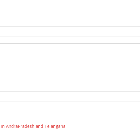
 in AndraPradesh and Telangana