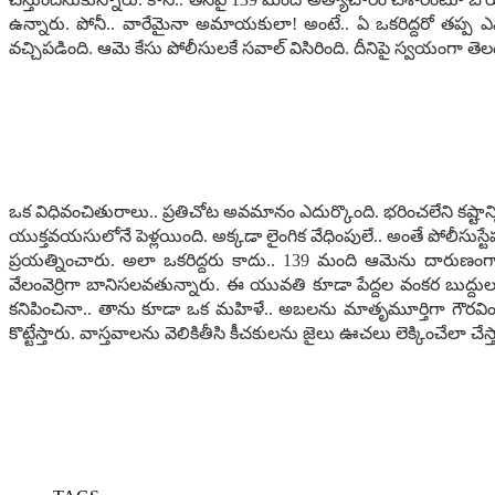
ఉన్నారు. పోనీ.. వారేమైనా అమాయ‌కులా! అంటే.. ఏ ఒక‌రిద్ద‌రో త‌ప్ప ఎవ
వ‌చ్చిప‌డింది. ఆమె కేసు పోలీసుల‌కే స‌వాల్ విసిరింది. దీనిపై స్వ‌యంగా త
ఒక విధివంచితురాలు.. ప్ర‌తిచోట అవ‌మానం ఎదుర్కొంది. భ‌రించ‌లేని క‌ష్టాన్న
యుక్త‌వ‌య‌సులోనే పెళ్ల‌యింది. అక్క‌డా లైంగిక వేధింపులే.. అంతే పోలీసు
ప్ర‌య‌త్నించారు. అలా ఒక‌రిద్ద‌రు కాదు.. 139 మంది ఆమెను దారుణంగా 
వేలంవెర్రిగా బానిస‌ల‌వ‌తున్నారు. ఈ యువ‌తి కూడా పేద్ద‌ల వంక‌ర బుద్ద
క‌నిపించినా.. తాను కూడా ఒక మ‌హిళే.. అబ‌ల‌ను మాతృమూర్తిగా గౌర‌వి
కొట్టేస్తారు. వాస్త‌వాల‌ను వెలికితీసి కీచ‌కుల‌ను జైలు ఊచ‌లు లెక్కించేలా చేస్