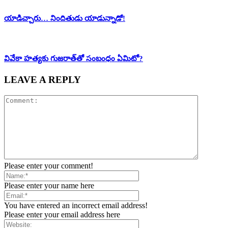
యాడిచ్చారు… నిందితుడు యాడున్నాడో!
వివేకా హ‌త్య‌కు గుజ‌రాత్‌తో సంబంధం ఏమిటో?
LEAVE A REPLY
Please enter your comment!
Please enter your name here
You have entered an incorrect email address!
Please enter your email address here