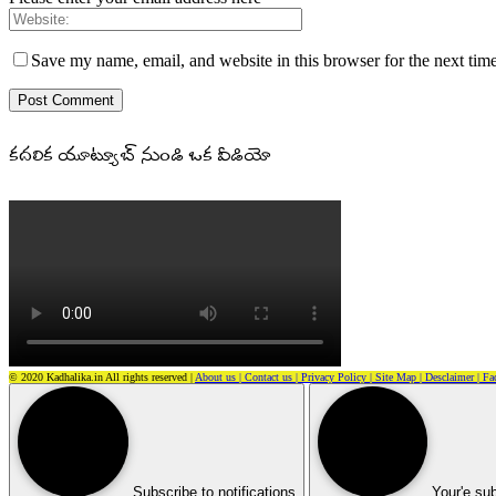
Save my name, email, and website in this browser for the next tim
కదలిక యూట్యూబ్ నుండి ఒక వీడియో
© 2020 Kadhalika.in All rights reserved |
About us |
Contact us |
Privacy Policy |
Site Map |
Desclaimer |
Fa
Subscribe to notifications
Your'e sub