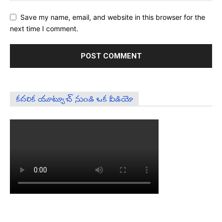
Save my name, email, and website in this browser for the
next time I comment.
కదలిక యూట్యూబ్ నుండి ఒక వీడియో