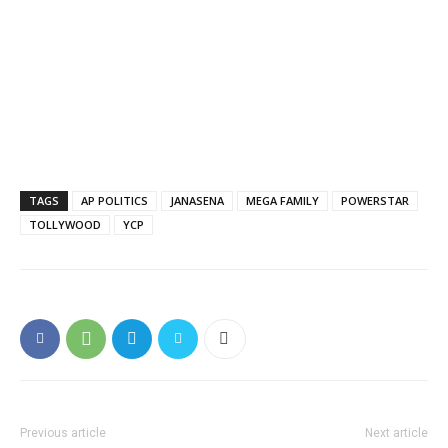
TAGS
AP POLITICS
JANASENA
MEGA FAMILY
POWERSTAR
TOLLYWOOD
YCP
Previous article
Next article