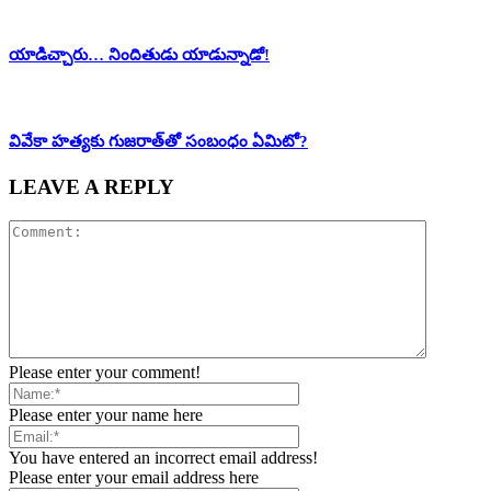
యాడిచ్చారు… నిందితుడు యాడున్నాడో!
వివేకా హ‌త్య‌కు గుజ‌రాత్‌తో సంబంధం ఏమిటో?
LEAVE A REPLY
Please enter your comment!
Please enter your name here
You have entered an incorrect email address!
Please enter your email address here