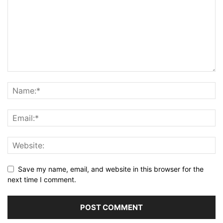
Save my name, email, and website in this browser for the
next time I comment.