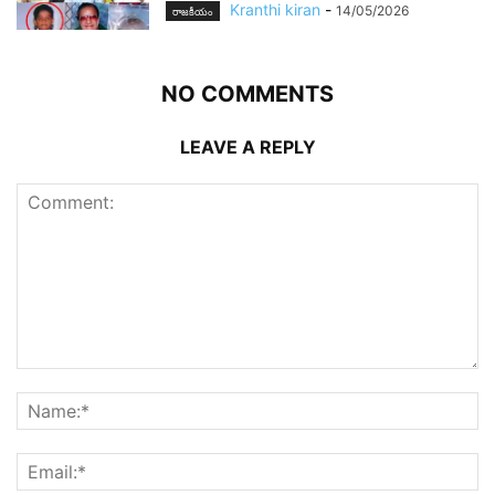
Kranthi kiran
-
14/05/2026
రాజ‌కీయం
NO COMMENTS
LEAVE A REPLY