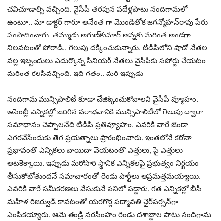
చ‌విచూడాల్సి వ‌చ్చింది. వైసీపీ త‌ర‌పున ప‌దేళ్ల‌పాటు నందిగామ‌లో
ఉంటూ.. మా డాక్ట‌ర్ గారూ అనేంత గా మొండితోక జ‌గ‌న్మోహ‌న్‌రావు పేరు
సంపాదించారు. త‌మ్ముడు అరుణ్‌కుమార్ ఆన్నకు మ‌రింత అండ‌గా
నిల‌వ‌టంతో పోరాడి.. గెలుపు ద‌క్కించుకున్నారు. టీడీపీలోని షాడో నేత‌ల
వ‌ల్ల ఇబ్బందులు ఎదుర్కొన్న సీనియ‌ర్ నేత‌లు వైసీపీకు స‌పోర్టు చేయ‌టం
మ‌రింత క‌ల‌సివ‌చ్చింది. ఇది గ‌తం.. మ‌రి ఇప్పుడు
నందిగామ మున్సిపాలిటీ కూడా చేజిక్కించుకోవాల‌ని వైసీపీ వ్యూహం.
అసెంబ్లీ ఎన్నిక‌ల్లో జ‌రిగిన ప‌రాభ‌వానికి మున్సిపాలిటీలో గెలుపు ద్వారా
స‌మాధానం చెప్పాల‌నేది టీడీపీ ప్ర‌తివ్యూహం. ఎవ‌రికి వారే జెండా
ఎగ‌ర‌వేసేందుకు తెగ ప్ర‌య‌త్నాలు ప్రారంభించారు. ఇంత‌లోనే క‌రోనా
ప్ర‌భావంతో ఎన్నిక‌లు వాయిదా వేయ‌టంతో ఎత్తులు, పై ఎత్తులు
అట‌కెక్కాయి. ఇప్పుడు మ‌రోసారి స్థానిక ఎన్నిక‌ల‌పై ప్ర‌భుత్వం నిర్ణ‌యం
తీసుకోబోతుంద‌నే స‌మాచారంతో రెండు పార్టీలు అప్ర‌మ‌త్త‌మ‌య్యాయి.
ఎవ‌రికి వారే స‌మీక‌ర‌ణ‌లు వేసుకునే ప‌నిలో ప‌డ్డారు. గ‌త ఎన్నిక‌ల్లో బీసీ
మ‌హిళ రిజ‌ర్వుడ్ కావ‌టంతో య‌రగొర్ల ప‌ద్మావ‌తి ఛైర్‌ప‌ర్స‌న్‌గా
ఎంపిక‌య్యారు. ఆమె తండ్రి న‌ర‌సింహం రెండు ద‌శాబ్డాల పాటు నందిగామ